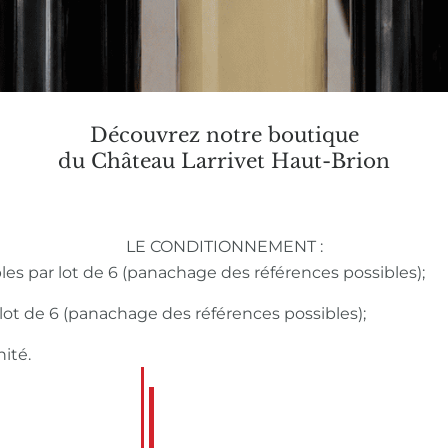
Découvrez notre boutique
du Château Larrivet Haut-Brion
LE CONDITIONNEMENT :
bles par lot de 6 (panachage des références possibles);
r lot de 6 (panachage des références possibles);
nité.