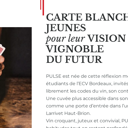
CARTE BLANC
JEUNES
pour leur
VISIO
VIGNOBLE
DU FUTUR
PULSE est née de cette réflexion m
étudiants de l’ECV Bordeaux, invité
librement les codes du vin, son con
Une cuvée plus accessible dans so
comme une porte d’entrée dans l’u
Larrivet Haut-Brion.
Vin croquant, juteux et convivial, P