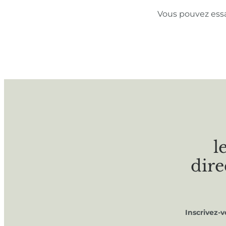
Vous pouvez ess
l
dire
Inscrivez-