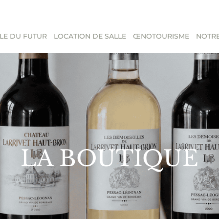
LE DU FUTUR
LOCATION DE SALLE
ŒNOTOURISME
NOTRE
LA BOUTIQUE