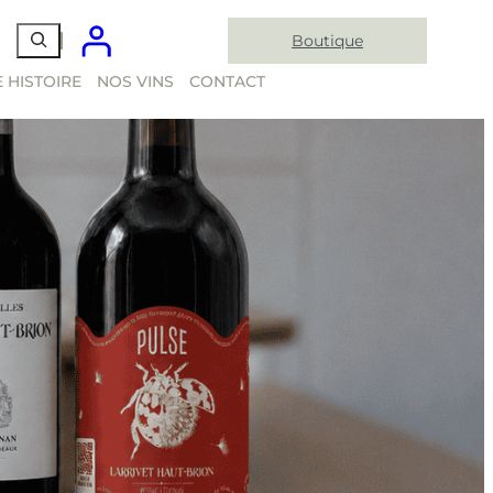
Boutique
 HISTOIRE
NOS VINS
CONTACT