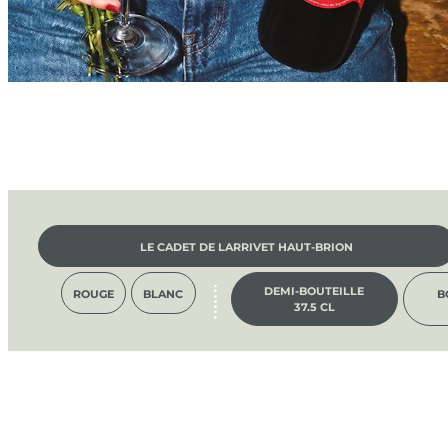
LE CADET DE LARRIVET HAUT-BRION
DEMI-BOUTEILLE
ROUGE
BLANC
B
37.5 CL