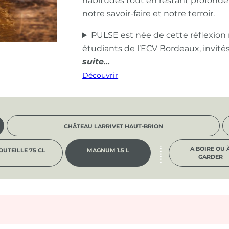
habitudes tout en restant profond
notre savoir-faire et notre terroir.
PULSE est née de cette réflexion
étudiants de l’ECV Bordeaux, invité
Découvrir
CHÂTEAU LARRIVET HAUT-BRION
A BOIRE OU 
OUTEILLE 75 CL
MAGNUM 1.5 L
GARDER