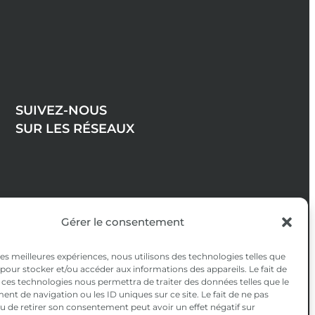
SUIVEZ-NOUS
SUR LES RÉSEAUX
Gérer le consentement
 les meilleures expériences, nous utilisons des technologies telles que
 pour stocker et/ou accéder aux informations des appareils. Le fait de
 ces technologies nous permettra de traiter des données telles que le
t de navigation ou les ID uniques sur ce site. Le fait de ne pas
u de retirer son consentement peut avoir un effet négatif sur