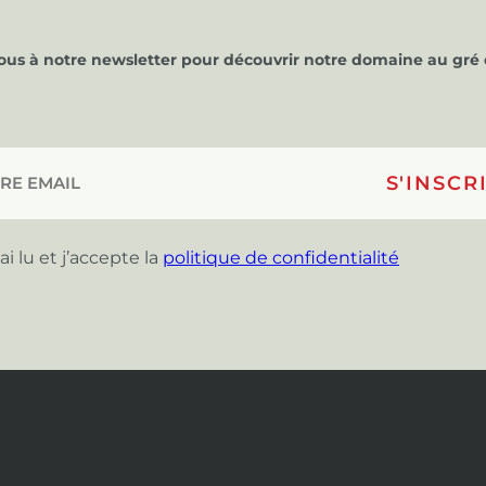
vous à notre newsletter pour découvrir notre domaine au gré 
’ai lu et j’accepte la
politique de confidentialité