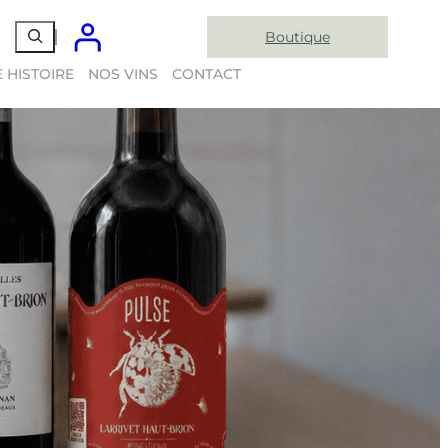
Boutique
 HISTOIRE
NOS VINS
CONTACT