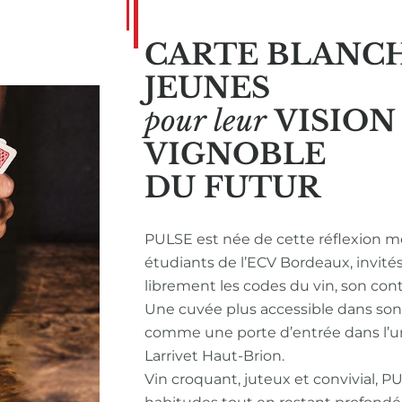
CARTE BLANC
JEUNES
pour leur
VISIO
VIGNOBLE
DU FUTUR
PULSE est née de cette réflexion m
étudiants de l’ECV Bordeaux, invité
librement les codes du vin, son con
Une cuvée plus accessible dans so
comme une porte d’entrée dans l’u
Larrivet Haut-Brion.
Vin croquant, juteux et convivial, P