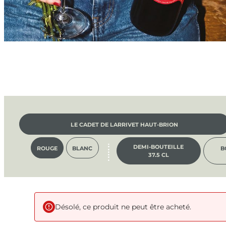
LE CADET DE LARRIVET HAUT-BRION
DEMI-BOUTEILLE
ROUGE
BLANC
B
37.5 CL
Désolé, ce produit ne peut être acheté.