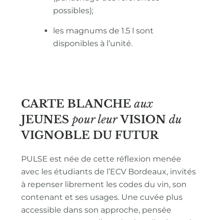
possibles);
les magnums de 1.5 l sont
disponibles à l’unité.
CARTE BLANCHE
aux
JEUNES
pour leur
VISION
du
VIGNOBLE
DU FUTUR
PULSE est née de cette réflexion menée
avec les étudiants de l’ECV Bordeaux, invités
à repenser librement les codes du vin, son
contenant et ses usages. Une cuvée plus
accessible dans son approche, pensée