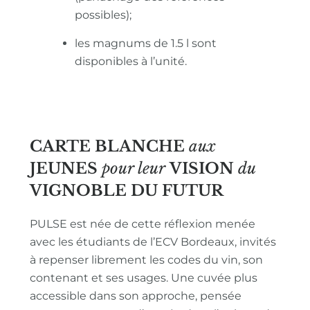
possibles);
les magnums de 1.5 l sont
disponibles à l’unité.
CARTE BLANCHE
aux
JEUNES
pour leur
VISION
du
VIGNOBLE
DU FUTUR
PULSE est née de cette réflexion menée
avec les étudiants de l’ECV Bordeaux, invités
à repenser librement les codes du vin, son
contenant et ses usages. Une cuvée plus
accessible dans son approche, pensée