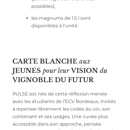
possibles);
les magnums de 1.5 l sont
disponibles à l’unité.
CARTE BLANCHE
aux
JEUNES
pour leur
VISION
du
VIGNOBLE
DU FUTUR
PULSE est née de cette réflexion menée
avec les étudiants de l’ECV Bordeaux, invités
à repenser librement les codes du vin, son
contenant et ses usages. Une cuvée plus
accessible dans son approche, pensée