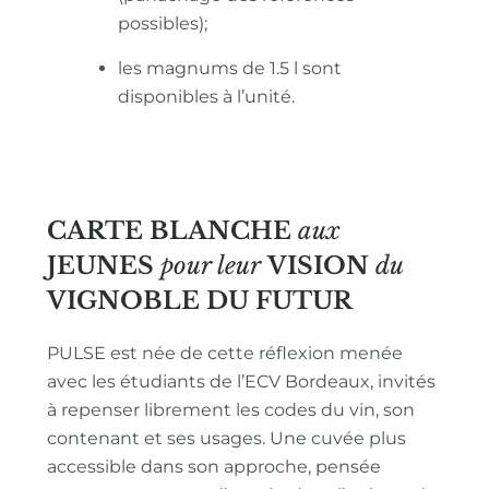
possibles);
les magnums de 1.5 l sont
disponibles à l’unité.
CARTE BLANCHE
aux
JEUNES
pour leur
VISION
du
VIGNOBLE
DU FUTUR
PULSE est née de cette réflexion menée
avec les étudiants de l’ECV Bordeaux, invités
à repenser librement les codes du vin, son
contenant et ses usages. Une cuvée plus
accessible dans son approche, pensée