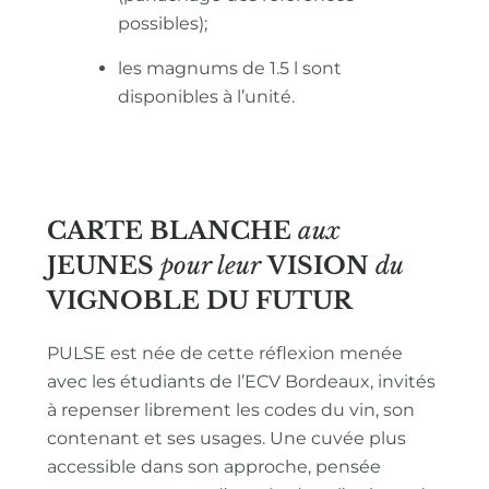
possibles);
les magnums de 1.5 l sont
disponibles à l’unité.
CARTE BLANCHE
aux
JEUNES
pour leur
VISION
du
VIGNOBLE
DU FUTUR
PULSE est née de cette réflexion menée
avec les étudiants de l’ECV Bordeaux, invités
à repenser librement les codes du vin, son
contenant et ses usages. Une cuvée plus
accessible dans son approche, pensée