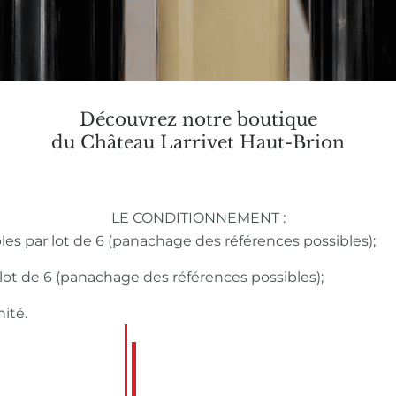
Découvrez notre boutique
du Château Larrivet Haut-Brion
LE CONDITIONNEMENT :
bles par lot de 6 (panachage des références possibles);
r lot de 6 (panachage des références possibles);
nité.