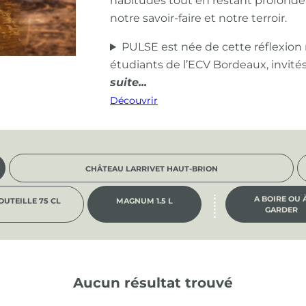
habitudes tout en restant profond
notre savoir-faire et notre terroir.
PULSE est née de cette réflexion
étudiants de l’ECV Bordeaux, invité
Découvrir
CHÂTEAU LARRIVET HAUT-BRION
A BOIRE OU 
OUTEILLE 75 CL
MAGNUM 1.5 L
GARDER
Aucun résultat trouvé