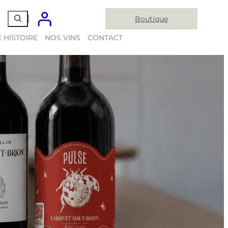
Boutique
 HISTOIRE
NOS VINS
CONTACT