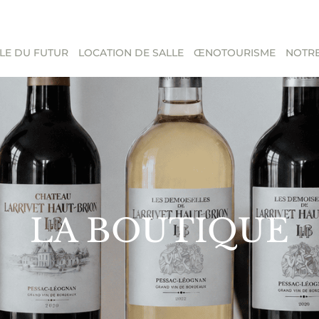
LE DU FUTUR
LOCATION DE SALLE
ŒNOTOURISME
NOTRE
LA BOUTIQUE