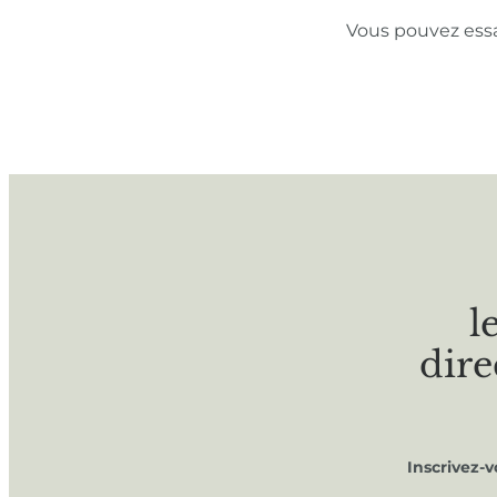
Vous pouvez ess
l
dire
Inscrivez-