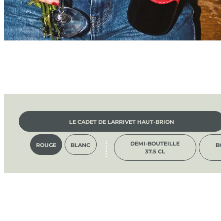
LE CADET DE LARRIVET HAUT-BRION
DEMI-BOUTEILLE
ROUGE
BLANC
B
37.5 CL