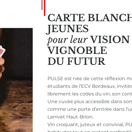
CARTE BLANC
JEUNES
pour leur
VISIO
VIGNOBLE
DU FUTUR
PULSE est née de cette réflexion m
étudiants de l’ECV Bordeaux, invité
librement les codes du vin, son con
Une cuvée plus accessible dans so
comme une porte d’entrée dans l’u
Larrivet Haut-Brion.
Vin croquant, juteux et convivial, P