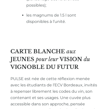
possibles);
les magnums de 1.5 l sont
disponibles à l’unité.
CARTE BLANCHE
aux
JEUNES
pour leur
VISION
du
VIGNOBLE
DU FUTUR
PULSE est née de cette réflexion menée
avec les étudiants de l’ECV Bordeaux, invités
à repenser librement les codes du vin, son
contenant et ses usages. Une cuvée plus
accessible dans son approche, pensée