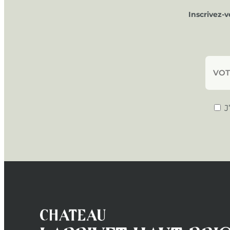
Inscrivez-
J