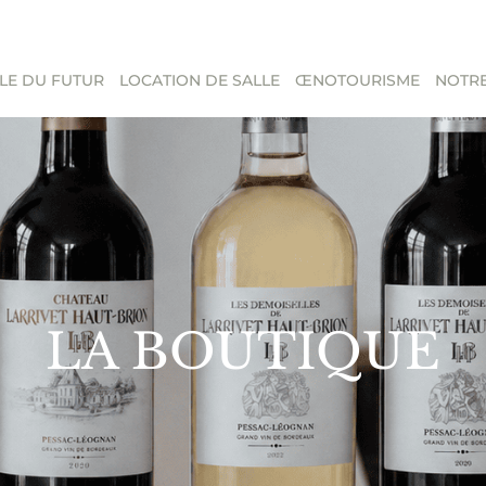
LE DU FUTUR
LOCATION DE SALLE
ŒNOTOURISME
NOTRE
LA BOUTIQUE