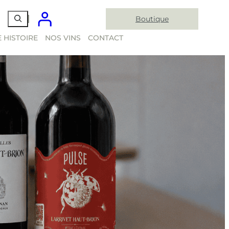
Boutique
 HISTOIRE
NOS VINS
CONTACT