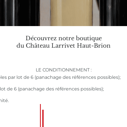
Découvrez notre boutique
du Château Larrivet Haut-Brion
LE CONDITIONNEMENT :
bles par lot de 6 (panachage des références possibles);
r lot de 6 (panachage des références possibles);
nité.