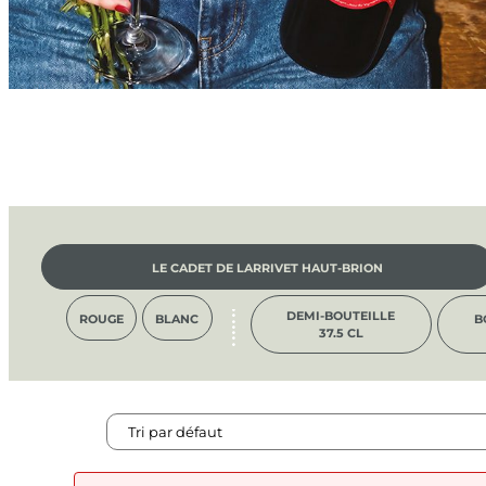
LE CADET DE LARRIVET HAUT-BRION
DEMI-BOUTEILLE
ROUGE
BLANC
B
37.5 CL