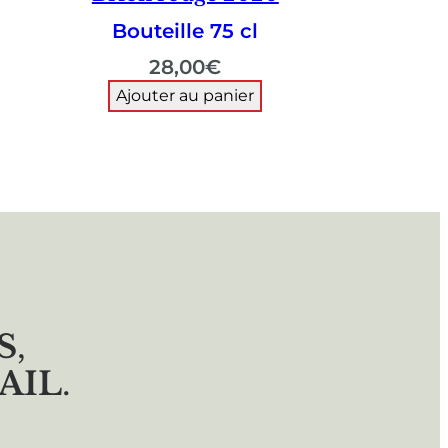
Bouteille 75 cl
28,00
€
Ajouter au panier
S
,
AIL
.