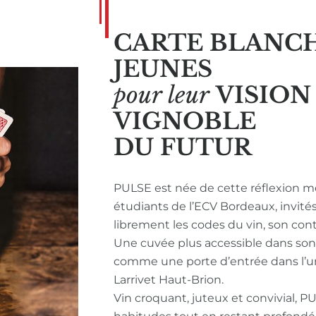
CARTE BLANC
JEUNES
pour leur
VISIO
VIGNOBLE
DU FUTUR
PULSE est née de cette réflexion m
étudiants de l’ECV Bordeaux, invité
librement les codes du vin, son con
Une cuvée plus accessible dans so
comme une porte d’entrée dans l’u
Larrivet Haut-Brion.
Vin croquant, juteux et convivial, P