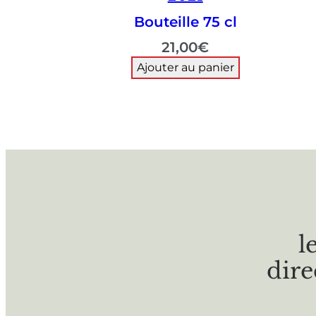
Bouteille 75 cl
21,00
€
Ajouter au panier
l
dire