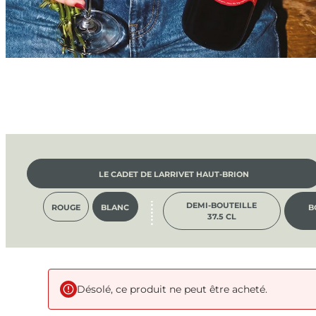
LE CADET DE LARRIVET HAUT-BRION
DEMI-BOUTEILLE
ROUGE
BLANC
B
37.5 CL
Désolé, ce produit ne peut être acheté.