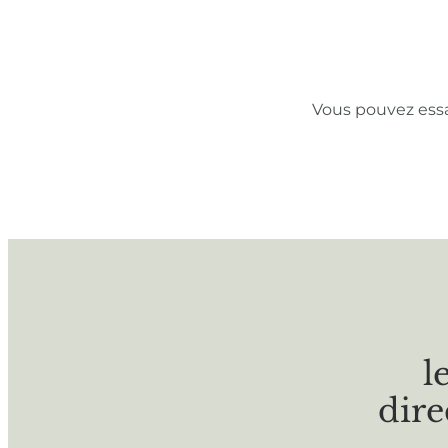
Vous pouvez ess
l
dire