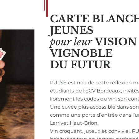
CARTE BLANC
JEUNES
pour leur
VISIO
VIGNOBLE
DU FUTUR
PULSE est née de cette réflexion m
étudiants de l’ECV Bordeaux, invité
librement les codes du vin, son con
Une cuvée plus accessible dans so
comme une porte d’entrée dans l’u
Larrivet Haut-Brion.
Vin croquant, juteux et convivial, P