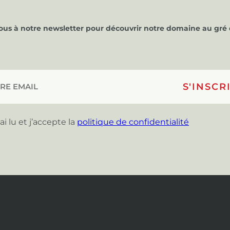
vous à notre newsletter pour découvrir notre domaine au gré 
’ai lu et j’accepte la
politique de confidentialité