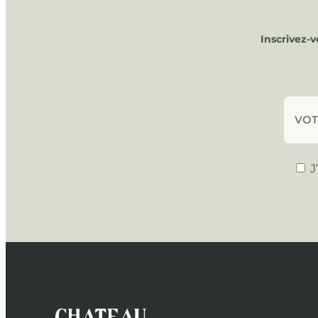
Inscrivez-
J