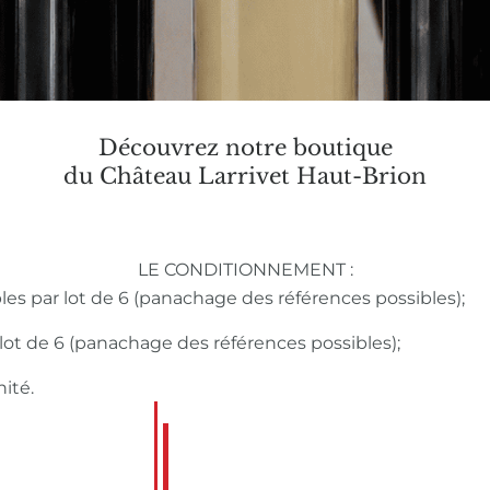
Découvrez notre boutique
du Château Larrivet Haut-Brion
LE CONDITIONNEMENT :
bles par lot de 6 (panachage des références possibles);
r lot de 6 (panachage des références possibles);
nité.