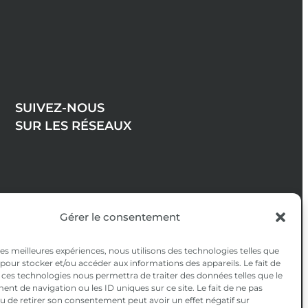
SUIVEZ-NOUS
SUR LES RÉSEAUX
Gérer le consentement
 les meilleures expériences, nous utilisons des technologies telles que
 pour stocker et/ou accéder aux informations des appareils. Le fait de
 ces technologies nous permettra de traiter des données telles que le
t de navigation ou les ID uniques sur ce site. Le fait de ne pas
u de retirer son consentement peut avoir un effet négatif sur