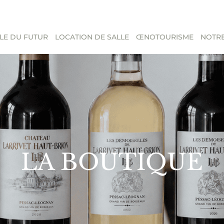
LE DU FUTUR
LOCATION DE SALLE
ŒNOTOURISME
NOTRE
LA BOUTIQUE