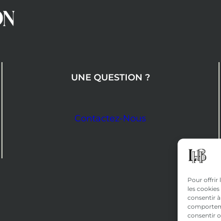
UNE QUESTION ?
Contactez-Nous
Pour offrir
les cookies
consentir à
comportemen
consentir o