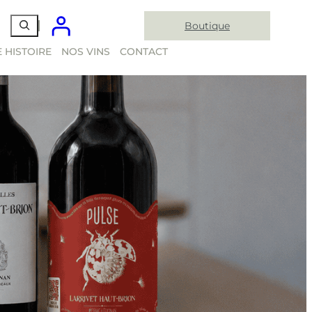
Boutique
 HISTOIRE
NOS VINS
CONTACT