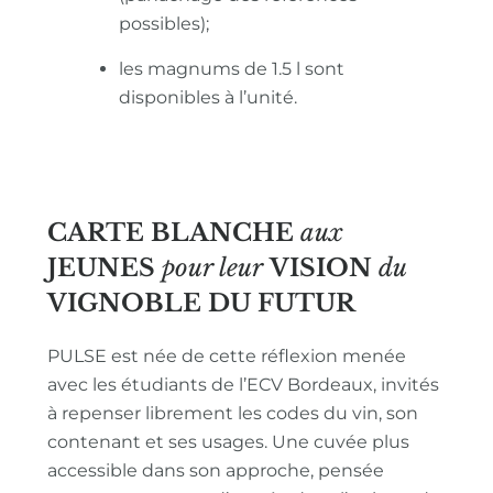
possibles);
les magnums de 1.5 l sont
disponibles à l’unité.
CARTE BLANCHE
aux
JEUNES
pour leur
VISION
du
VIGNOBLE
DU FUTUR
PULSE est née de cette réflexion menée
avec les étudiants de l’ECV Bordeaux, invités
à repenser librement les codes du vin, son
contenant et ses usages. Une cuvée plus
accessible dans son approche, pensée