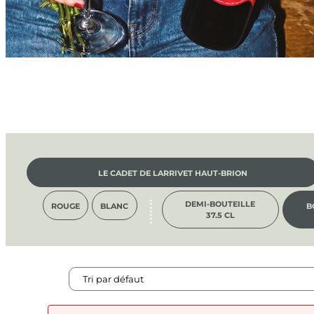
LE CADET DE LARRIVET HAUT-BRION
DEMI-BOUTEILLE
ROUGE
BLANC
B
37.5 CL