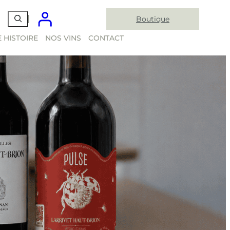
Boutique
 HISTOIRE
NOS VINS
CONTACT