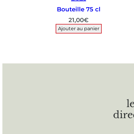
Bouteille 75 cl
21,00
€
Ajouter au panier
l
dire