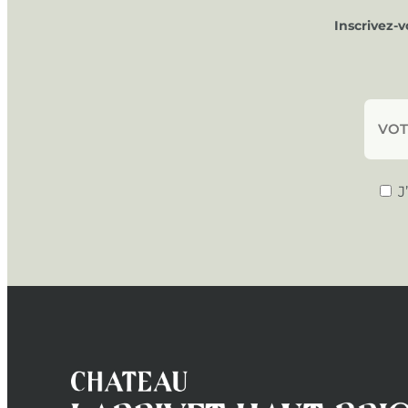
Inscrivez-
J