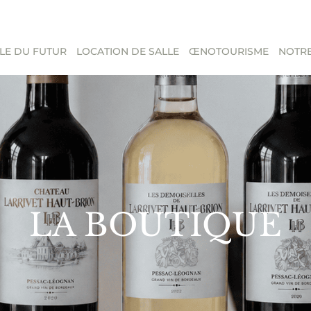
LE DU FUTUR
LOCATION DE SALLE
ŒNOTOURISME
NOTRE
LA BOUTIQUE