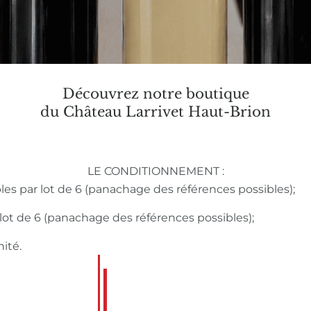
Découvrez notre boutique
du Château Larrivet Haut-Brion
LE CONDITIONNEMENT :
bles par lot de 6 (panachage des références possibles);
r lot de 6 (panachage des références possibles);
nité.