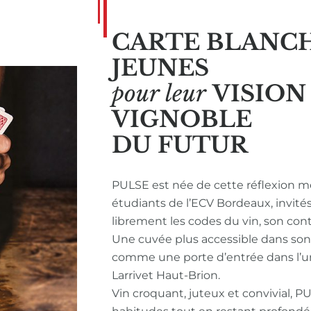
CARTE BLANC
JEUNES
pour leur
VISIO
VIGNOBLE
DU FUTUR
PULSE est née de cette réflexion m
étudiants de l’ECV Bordeaux, invité
librement les codes du vin, son con
Une cuvée plus accessible dans so
comme une porte d’entrée dans l’u
Larrivet Haut-Brion.
Vin croquant, juteux et convivial, P