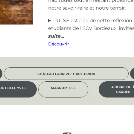
habitudes tout en restant profond
notre savoir-faire et notre terroir.
PULSE est née de cette réflexion
étudiants de l’ECV Bordeaux, invité
Découvrir
CHÂTEAU LARRIVET HAUT-BRION
A BOIRE OU 
OUTEILLE 75 CL
MAGNUM 1.5 L
GARDER