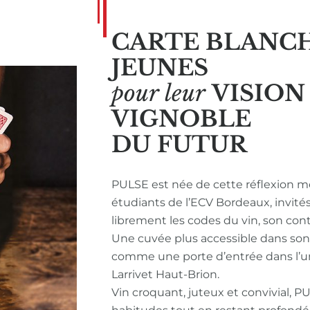
CARTE BLANC
JEUNES
pour leur
VISIO
VIGNOBLE
DU FUTUR
PULSE est née de cette réflexion m
étudiants de l’ECV Bordeaux, invité
librement les codes du vin, son con
Une cuvée plus accessible dans so
comme une porte d’entrée dans l’u
Larrivet Haut-Brion.
Vin croquant, juteux et convivial, P