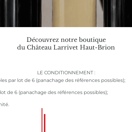
Découvrez notre boutique
du Château Larrivet Haut-Brion
LE CONDITIONNEMENT :
bles par lot de 6 (panachage des références possibles);
r lot de 6 (panachage des références possibles);
nité.