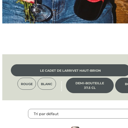
LE CADET DE LARRIVET HAUT-BRION
DEMI-BOUTEILLE
ROUGE
BLANC
B
37.5 CL