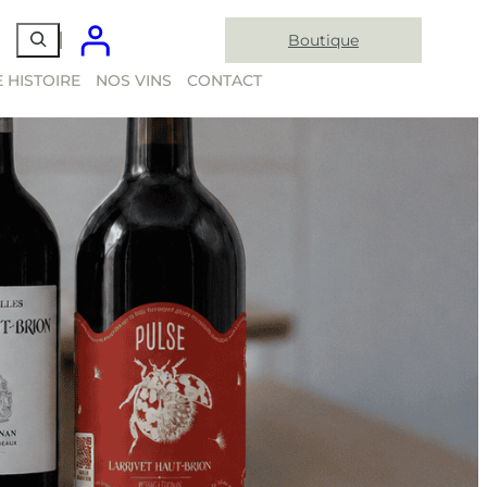
Boutique
 HISTOIRE
NOS VINS
CONTACT