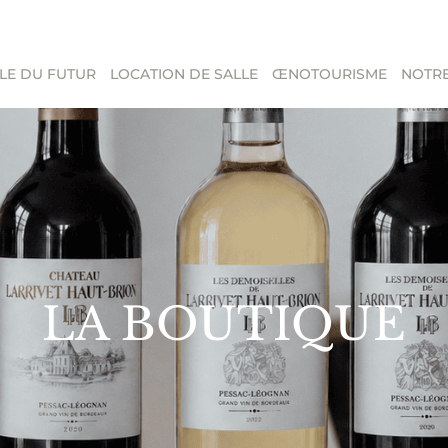
LE DU FUTUR
LOCATION DE SALLE
ŒNOTOURISME
NOTRE
LA BOUTIQUE