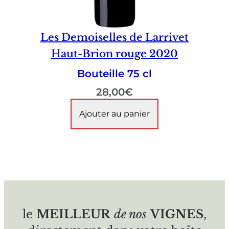
Les Demoiselles de Larrivet
Haut-Brion rouge 2020
Bouteille 75 cl
28,00
€
Ajouter au panier
le
MEILLEUR
de nos
VIGNES
,