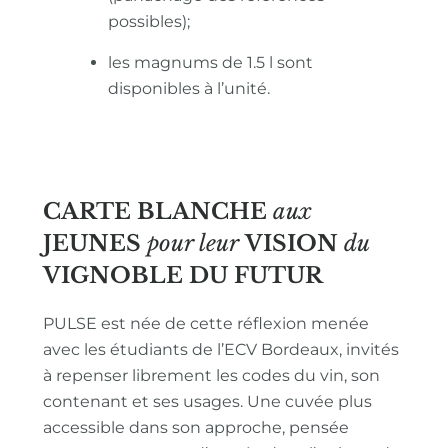
possibles);
les magnums de 1.5 l sont
disponibles à l’unité.
CARTE BLANCHE
aux
JEUNES
pour leur
VISION
du
VIGNOBLE
DU FUTUR
PULSE est née de cette réflexion menée
avec les étudiants de l’ECV Bordeaux, invités
à repenser librement les codes du vin, son
contenant et ses usages. Une cuvée plus
accessible dans son approche, pensée