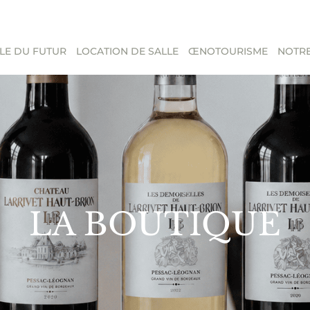
LE DU FUTUR
LOCATION DE SALLE
ŒNOTOURISME
NOTRE
LA BOUTIQUE