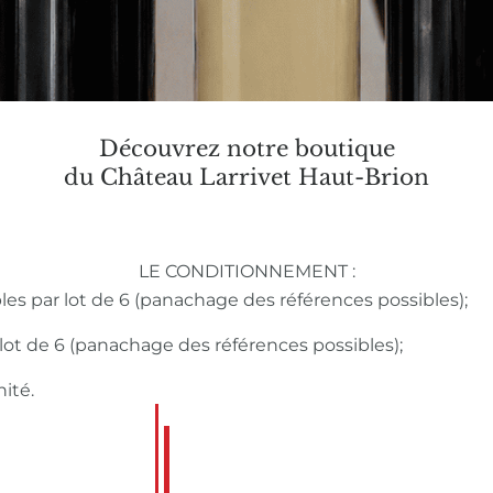
Découvrez notre boutique
du Château Larrivet Haut-Brion
LE CONDITIONNEMENT :
bles par lot de 6 (panachage des références possibles);
r lot de 6 (panachage des références possibles);
nité.