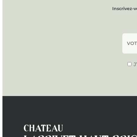
Inscrivez-
J