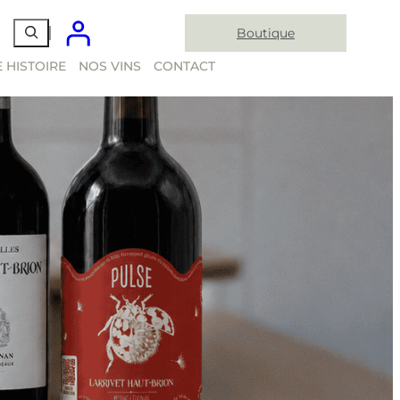
Boutique
 HISTOIRE
NOS VINS
CONTACT