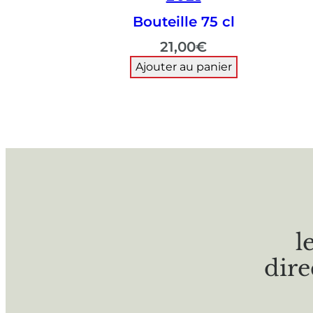
Bouteille 75 cl
21,00
€
Ajouter au panier
l
dire