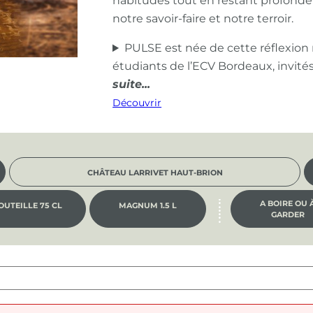
habitudes tout en restant profond
notre savoir-faire et notre terroir.
PULSE est née de cette réflexion
étudiants de l’ECV Bordeaux, invité
Découvrir
CHÂTEAU LARRIVET HAUT-BRION
A BOIRE OU 
OUTEILLE 75 CL
MAGNUM 1.5 L
GARDER