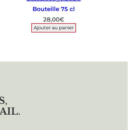
Bouteille 75 cl
28,00
€
Ajouter au panier
S
,
AIL
.