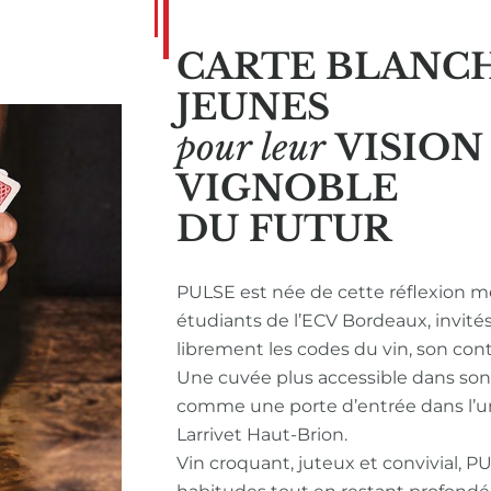
CARTE BLANC
JEUNES
pour leur
VISIO
VIGNOBLE
DU FUTUR
PULSE est née de cette réflexion m
étudiants de l’ECV Bordeaux, invité
librement les codes du vin, son con
Une cuvée plus accessible dans so
comme une porte d’entrée dans l’u
Larrivet Haut-Brion.
Vin croquant, juteux et convivial, P