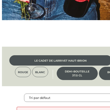
LE CADET DE LARRIVET HAUT-BRION
DEMI-BOUTEILLE
ROUGE
BLANC
B
37.5 CL