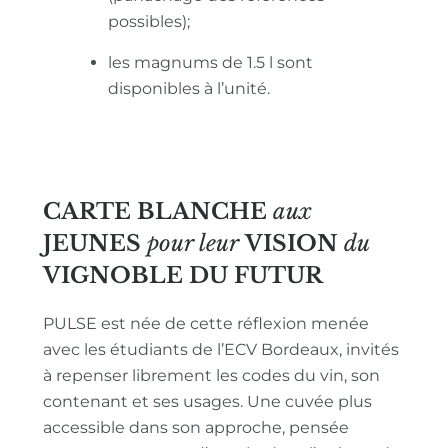
possibles);
les magnums de 1.5 l sont
disponibles à l’unité.
CARTE BLANCHE
aux
JEUNES
pour leur
VISION
du
VIGNOBLE
DU FUTUR
PULSE est née de cette réflexion menée
avec les étudiants de l’ECV Bordeaux, invités
à repenser librement les codes du vin, son
contenant et ses usages. Une cuvée plus
accessible dans son approche, pensée