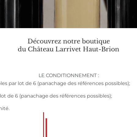
Découvrez notre boutique
du Château Larrivet Haut-Brion
LE CONDITIONNEMENT :
bles par lot de 6 (panachage des références possibles);
r lot de 6 (panachage des références possibles);
nité.