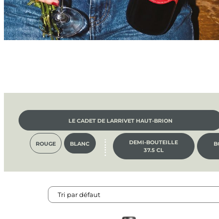
LE CADET DE LARRIVET HAUT-BRION
DEMI-BOUTEILLE
ROUGE
BLANC
B
37.5 CL