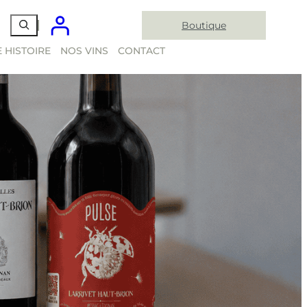
Boutique
 HISTOIRE
NOS VINS
CONTACT