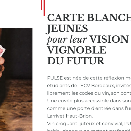
CARTE BLANC
JEUNES
pour leur
VISIO
VIGNOBLE
DU FUTUR
PULSE est née de cette réflexion m
étudiants de l’ECV Bordeaux, invité
librement les codes du vin, son con
Une cuvée plus accessible dans so
comme une porte d’entrée dans l’u
Larrivet Haut-Brion.
Vin croquant, juteux et convivial, P