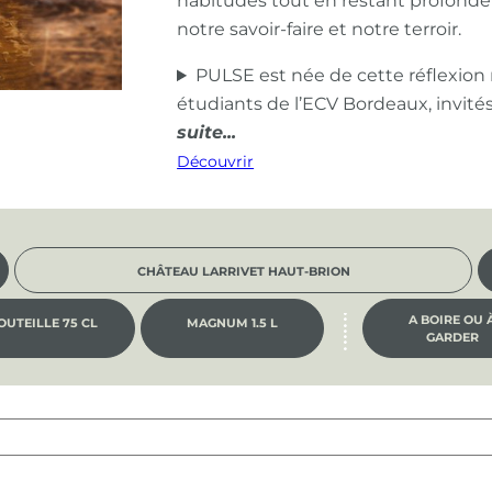
habitudes tout en restant profond
notre savoir-faire et notre terroir.
PULSE est née de cette réflexion
étudiants de l’ECV Bordeaux, invité
Découvrir
CHÂTEAU LARRIVET HAUT-BRION
A BOIRE OU 
OUTEILLE 75 CL
MAGNUM 1.5 L
GARDER