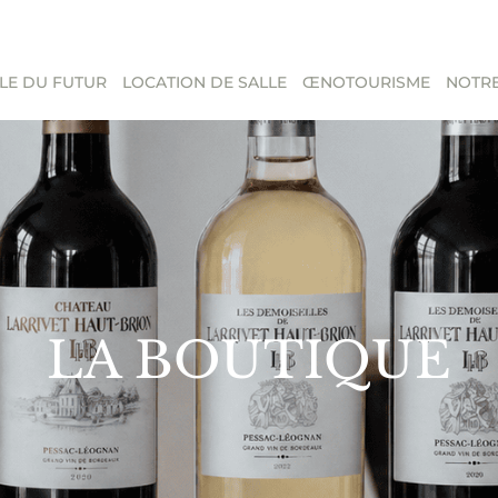
LE DU FUTUR
LOCATION DE SALLE
ŒNOTOURISME
NOTRE
LA BOUTIQUE