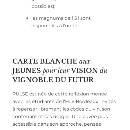
possibles);
les magnums de 1.5 l sont
disponibles à l’unité.
CARTE BLANCHE
aux
JEUNES
pour leur
VISION
du
VIGNOBLE
DU FUTUR
PULSE est née de cette réflexion menée
avec les étudiants de l’ECV Bordeaux, invités
à repenser librement les codes du vin, son
contenant et ses usages. Une cuvée plus
accessible dans son approche, pensée