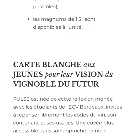
possibles);
les magnums de 1.5 l sont
disponibles à l’unité.
CARTE BLANCHE
aux
JEUNES
pour leur
VISION
du
VIGNOBLE
DU FUTUR
PULSE est née de cette réflexion menée
avec les étudiants de l’ECV Bordeaux, invités
à repenser librement les codes du vin, son
contenant et ses usages. Une cuvée plus
accessible dans son approche, pensée