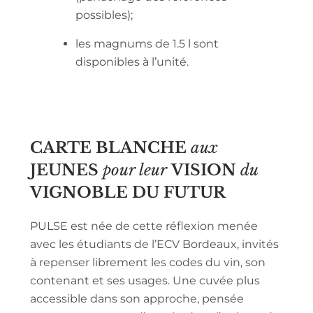
possibles);
les magnums de 1.5 l sont
disponibles à l’unité.
CARTE BLANCHE
aux
JEUNES
pour leur
VISION
du
VIGNOBLE
DU FUTUR
PULSE est née de cette réflexion menée
avec les étudiants de l’ECV Bordeaux, invités
à repenser librement les codes du vin, son
contenant et ses usages. Une cuvée plus
accessible dans son approche, pensée