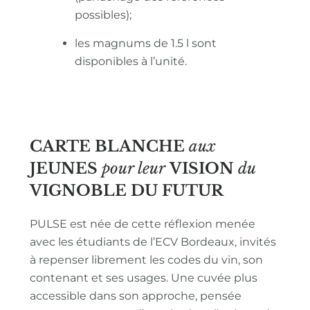
possibles);
les magnums de 1.5 l sont
disponibles à l’unité.
CARTE BLANCHE
aux
JEUNES
pour leur
VISION
du
VIGNOBLE
DU FUTUR
PULSE est née de cette réflexion menée
avec les étudiants de l’ECV Bordeaux, invités
à repenser librement les codes du vin, son
contenant et ses usages. Une cuvée plus
accessible dans son approche, pensée