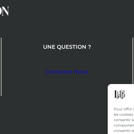
UNE QUESTION ?
Contactez-Nous
Pour offrir
les cookies
consentir à
comportemen
consentir o