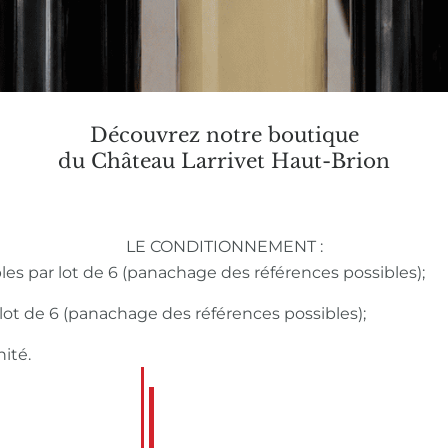
Découvrez notre boutique
du Château Larrivet Haut-Brion
LE CONDITIONNEMENT :
bles par lot de 6 (panachage des références possibles);
r lot de 6 (panachage des références possibles);
nité.