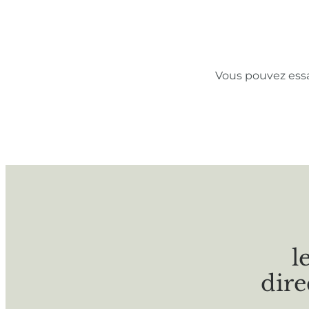
Vous pouvez ess
l
dire