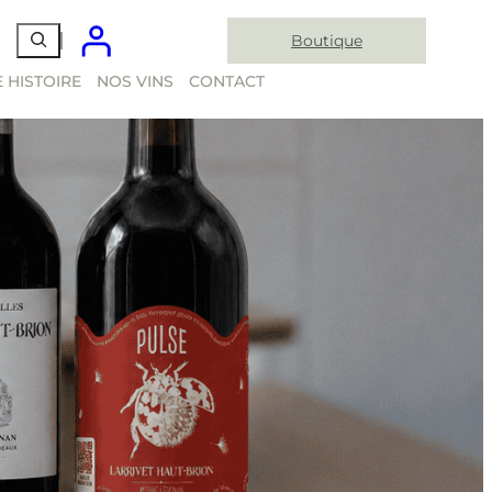
Boutique
 HISTOIRE
NOS VINS
CONTACT