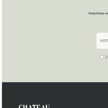
Inscrivez-
J