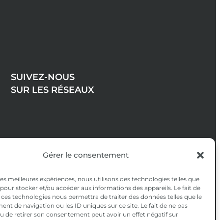
SUIVEZ-NOUS
SUR LES RÉSEAUX
Gérer le consentement
 les meilleures expériences, nous utilisons des technologies telles que
 pour stocker et/ou accéder aux informations des appareils. Le fait de
 ces technologies nous permettra de traiter des données telles que le
t de navigation ou les ID uniques sur ce site. Le fait de ne pas
u de retirer son consentement peut avoir un effet négatif sur