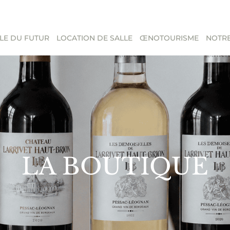
LE DU FUTUR
LOCATION DE SALLE
ŒNOTOURISME
NOTRE
LA BOUTIQUE