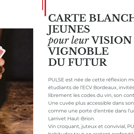
CARTE BLANC
JEUNES
pour leur
VISIO
VIGNOBLE
DU FUTUR
PULSE est née de cette réflexion m
étudiants de l’ECV Bordeaux, invité
librement les codes du vin, son con
Une cuvée plus accessible dans so
comme une porte d’entrée dans l’u
Larrivet Haut-Brion.
Vin croquant, juteux et convivial, P