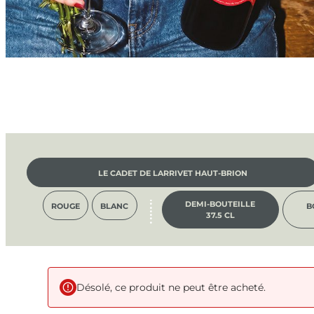
LE CADET DE LARRIVET HAUT-BRION
DEMI-BOUTEILLE
ROUGE
BLANC
B
37.5 CL
Désolé, ce produit ne peut être acheté.