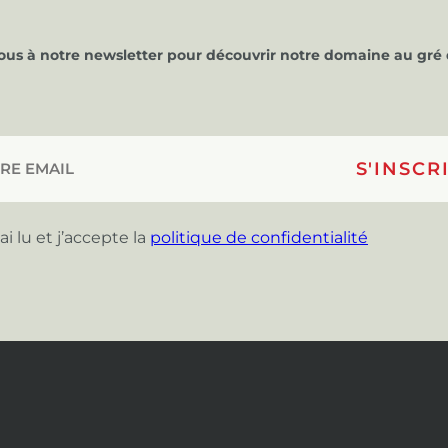
vous à notre newsletter pour découvrir notre domaine au gré 
’ai lu et j’accepte la
politique de confidentialité