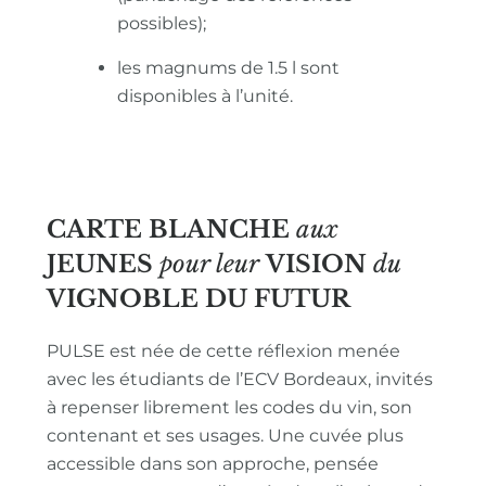
possibles);
les magnums de 1.5 l sont
disponibles à l’unité.
CARTE BLANCHE
aux
JEUNES
pour leur
VISION
du
VIGNOBLE
DU FUTUR
PULSE est née de cette réflexion menée
avec les étudiants de l’ECV Bordeaux, invités
à repenser librement les codes du vin, son
contenant et ses usages. Une cuvée plus
accessible dans son approche, pensée