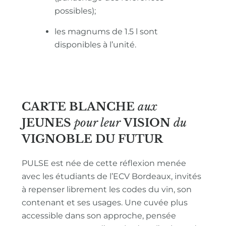
possibles);
les magnums de 1.5 l sont
disponibles à l’unité.
CARTE BLANCHE
aux
JEUNES
pour leur
VISION
du
VIGNOBLE
DU FUTUR
PULSE est née de cette réflexion menée
avec les étudiants de l’ECV Bordeaux, invités
à repenser librement les codes du vin, son
contenant et ses usages. Une cuvée plus
accessible dans son approche, pensée