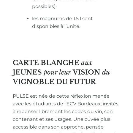
possibles);
les magnums de 1.5 l sont
disponibles à l’unité.
CARTE BLANCHE
aux
JEUNES
pour leur
VISION
du
VIGNOBLE
DU FUTUR
PULSE est née de cette réflexion menée
avec les étudiants de l’ECV Bordeaux, invités
à repenser librement les codes du vin, son
contenant et ses usages. Une cuvée plus
accessible dans son approche, pensée