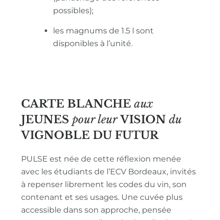
possibles);
les magnums de 1.5 l sont
disponibles à l’unité.
CARTE BLANCHE
aux
JEUNES
pour leur
VISION
du
VIGNOBLE
DU FUTUR
PULSE est née de cette réflexion menée
avec les étudiants de l’ECV Bordeaux, invités
à repenser librement les codes du vin, son
contenant et ses usages. Une cuvée plus
accessible dans son approche, pensée