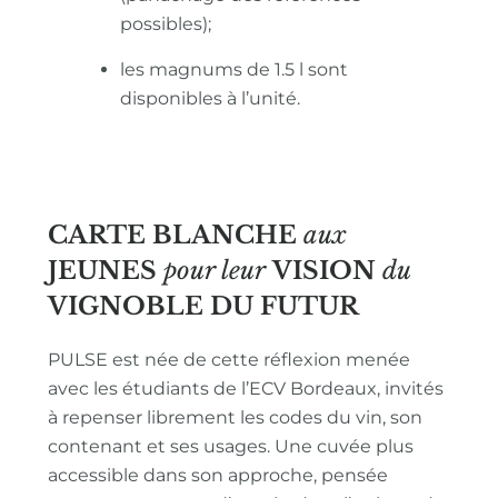
possibles);
les magnums de 1.5 l sont
disponibles à l’unité.
CARTE BLANCHE
aux
JEUNES
pour leur
VISION
du
VIGNOBLE
DU FUTUR
PULSE est née de cette réflexion menée
avec les étudiants de l’ECV Bordeaux, invités
à repenser librement les codes du vin, son
contenant et ses usages. Une cuvée plus
accessible dans son approche, pensée