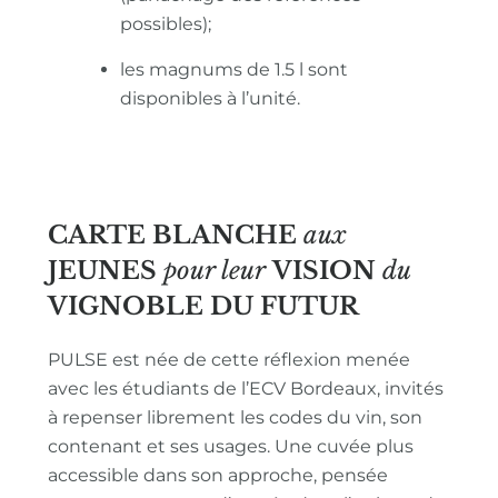
possibles);
les magnums de 1.5 l sont
disponibles à l’unité.
CARTE BLANCHE
aux
JEUNES
pour leur
VISION
du
VIGNOBLE
DU FUTUR
PULSE est née de cette réflexion menée
avec les étudiants de l’ECV Bordeaux, invités
à repenser librement les codes du vin, son
contenant et ses usages. Une cuvée plus
accessible dans son approche, pensée