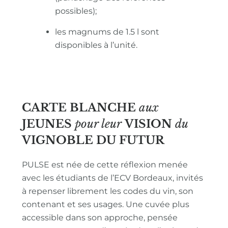
possibles);
les magnums de 1.5 l sont
disponibles à l’unité.
CARTE BLANCHE
aux
JEUNES
pour leur
VISION
du
VIGNOBLE
DU FUTUR
PULSE est née de cette réflexion menée
avec les étudiants de l’ECV Bordeaux, invités
à repenser librement les codes du vin, son
contenant et ses usages. Une cuvée plus
accessible dans son approche, pensée