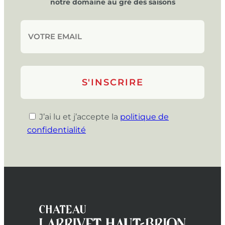
notre domaine au gré des saisons
J’ai lu et j’accepte la
politique de
confidentialité