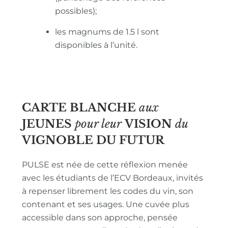
possibles);
les magnums de 1.5 l sont
disponibles à l’unité.
CARTE BLANCHE
aux
JEUNES
pour leur
VISION
du
VIGNOBLE
DU FUTUR
PULSE est née de cette réflexion menée
avec les étudiants de l’ECV Bordeaux, invités
à repenser librement les codes du vin, son
contenant et ses usages. Une cuvée plus
accessible dans son approche, pensée