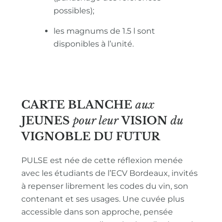
possibles);
les magnums de 1.5 l sont
disponibles à l’unité.
CARTE BLANCHE
aux
JEUNES
pour leur
VISION
du
VIGNOBLE
DU FUTUR
PULSE est née de cette réflexion menée
avec les étudiants de l’ECV Bordeaux, invités
à repenser librement les codes du vin, son
contenant et ses usages. Une cuvée plus
accessible dans son approche, pensée