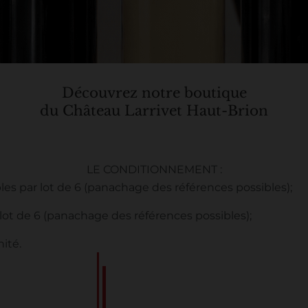
Découvrez notre boutique
du Château Larrivet Haut-Brion
LE CONDITIONNEMENT :
bles par lot de 6 (panachage des références possibles);
r lot de 6 (panachage des références possibles);
nité.