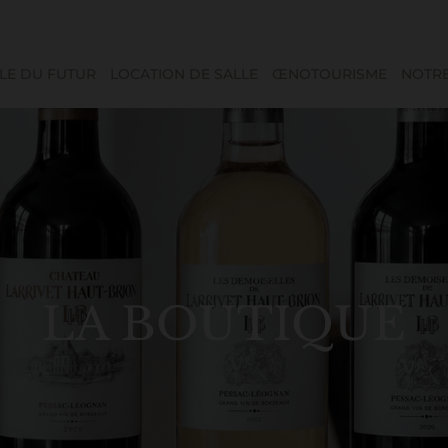
LE DU FUTUR
LOCATION DE SALLE
ŒNOTOURISME
NOTRE
LA BOUTIQUE