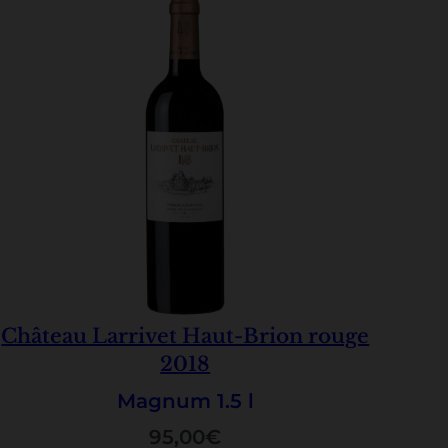
Château Larrivet Haut-Brion rouge
2018
Magnum 1.5 l
95,00
€