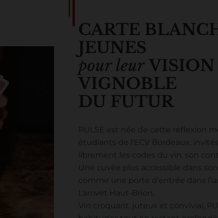
CARTE BLANC
JEUNES
pour leur
VISIO
VIGNOBLE
DU FUTUR
PULSE est née de cette réflexion m
étudiants de l’ECV Bordeaux, invité
librement les codes du vin, son con
Une cuvée plus accessible dans so
comme une porte d’entrée dans l’u
Larrivet Haut-Brion.
Vin croquant, juteux et convivial, P