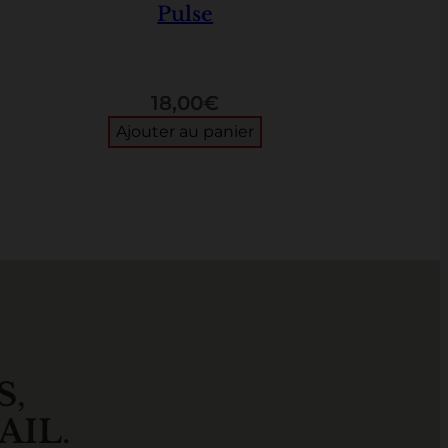
Pulse
18,00
€
Ajouter au panier
S
,
AIL
.