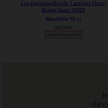
Les Demoiselles de Larrivet Haut-
Brion blanc 2022
Bouteille 75 cl
28,00
€
Ajouter au panier
l
dire