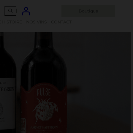
Boutique
 HISTOIRE
NOS VINS
CONTACT