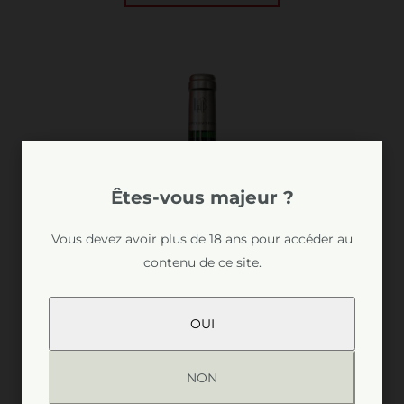
Êtes-vous majeur ?
Vous devez avoir plus de 18 ans pour accéder au
contenu de ce site.
OUI
NON
Le Cadet de Larrivet Haut-