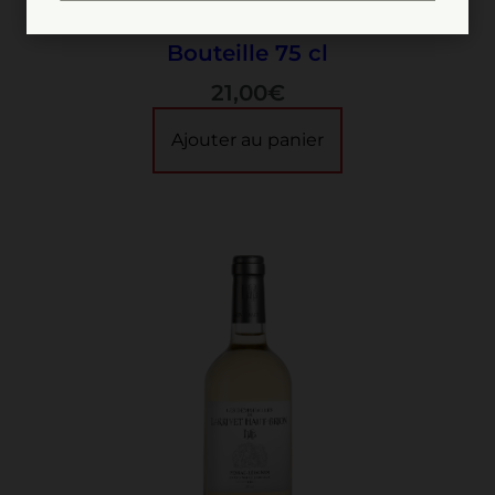
Brion 2021
Bouteille 75 cl
21,00
€
Ajouter au panier