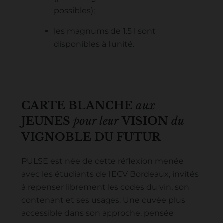
possibles);
les magnums de 1.5 l sont
disponibles à l’unité.
CARTE BLANCHE
aux
JEUNES
pour leur
VISION
du
VIGNOBLE
DU FUTUR
PULSE est née de cette réflexion menée
avec les étudiants de l’ECV Bordeaux, invités
à repenser librement les codes du vin, son
contenant et ses usages. Une cuvée plus
accessible dans son approche, pensée