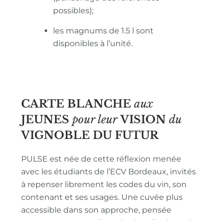
possibles);
les magnums de 1.5 l sont
disponibles à l’unité.
CARTE BLANCHE
aux
JEUNES
pour leur
VISION
du
VIGNOBLE
DU FUTUR
PULSE est née de cette réflexion menée
avec les étudiants de l’ECV Bordeaux, invités
à repenser librement les codes du vin, son
contenant et ses usages. Une cuvée plus
accessible dans son approche, pensée