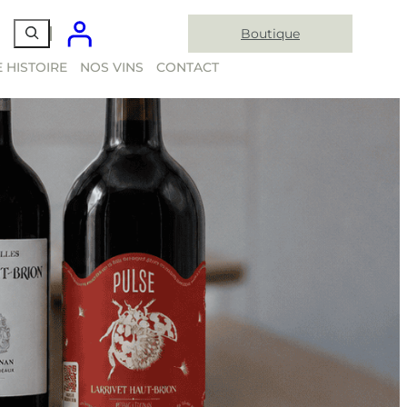
Boutique
 HISTOIRE
NOS VINS
CONTACT