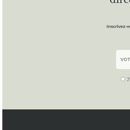
Inscrivez-
J