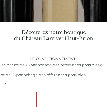
Découvrez notre boutique
du Château Larrivet Haut-Brion
LE CONDITIONNEMENT :
bles par lot de 6 (panachage des références possibles);
r lot de 6 (panachage des références possibles);
nité.