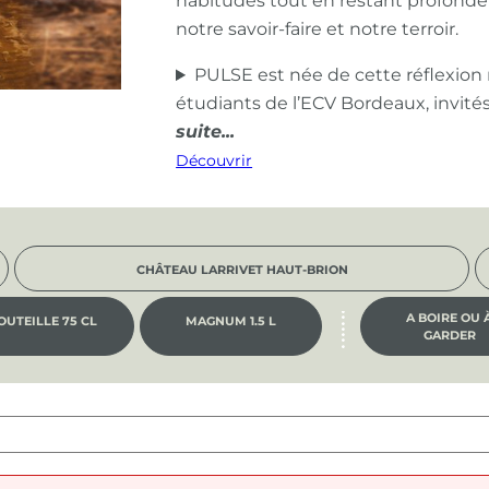
habitudes tout en restant profond
notre savoir-faire et notre terroir.
PULSE est née de cette réflexion
étudiants de l’ECV Bordeaux, invité
Découvrir
CHÂTEAU LARRIVET HAUT-BRION
A BOIRE OU 
OUTEILLE 75 CL
MAGNUM 1.5 L
GARDER