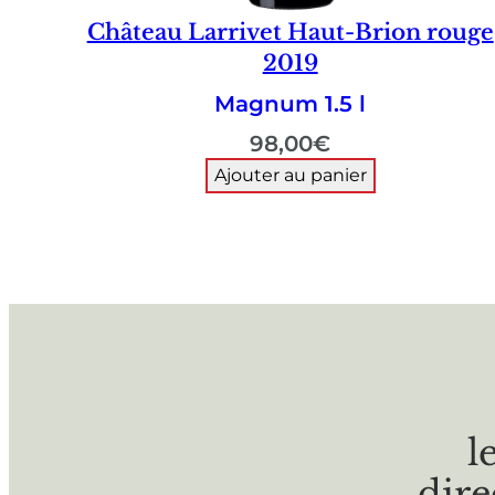
Château Larrivet Haut-Brion rouge
2019
Magnum 1.5 l
98,00
€
Ajouter au panier
l
dire