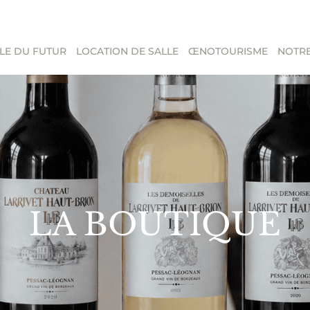
LE DU FUTUR
LOCATION DE SALLE
ŒNOTOURISME
NOTRE
LA BOUTIQUE