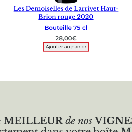
Les Demoiselles de Larrivet Haut-
Brion rouge 2020
Bouteille 75 cl
28,00
€
Ajouter au panier
e
MEILLEUR
de nos
VIGNE
ctement dans votre boîte
M