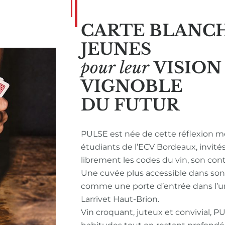
CARTE BLANC
JEUNES
pour leur
VISIO
VIGNOBLE
DU FUTUR
PULSE est née de cette réflexion m
étudiants de l’ECV Bordeaux, invité
librement les codes du vin, son con
Une cuvée plus accessible dans so
comme une porte d’entrée dans l’u
Larrivet Haut-Brion.
Vin croquant, juteux et convivial, P