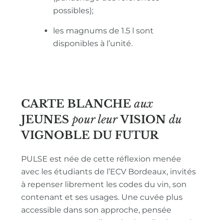
possibles);
les magnums de 1.5 l sont
disponibles à l’unité.
CARTE BLANCHE
aux
JEUNES
pour leur
VISION
du
VIGNOBLE
DU FUTUR
PULSE est née de cette réflexion menée
avec les étudiants de l’ECV Bordeaux, invités
à repenser librement les codes du vin, son
contenant et ses usages. Une cuvée plus
accessible dans son approche, pensée