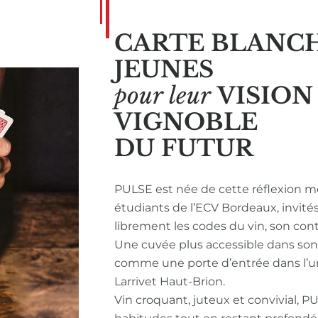
CARTE BLANC
JEUNES
pour leur
VISIO
VIGNOBLE
DU FUTUR
PULSE est née de cette réflexion m
étudiants de l’ECV Bordeaux, invité
librement les codes du vin, son con
Une cuvée plus accessible dans so
comme une porte d’entrée dans l’u
Larrivet Haut-Brion.
Vin croquant, juteux et convivial, P