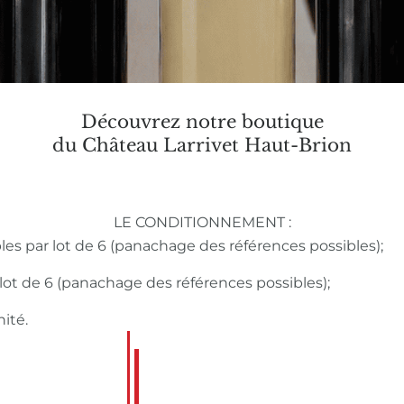
Découvrez notre boutique
du Château Larrivet Haut-Brion
LE CONDITIONNEMENT :
bles par lot de 6 (panachage des références possibles);
r lot de 6 (panachage des références possibles);
nité.