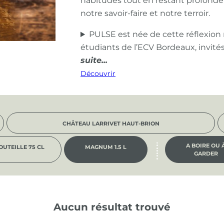
habitudes tout en restant profond
notre savoir-faire et notre terroir.
PULSE est née de cette réflexion
étudiants de l’ECV Bordeaux, invité
Découvrir
CHÂTEAU LARRIVET HAUT-BRION
A BOIRE OU 
OUTEILLE 75 CL
MAGNUM 1.5 L
GARDER
Aucun résultat trouvé