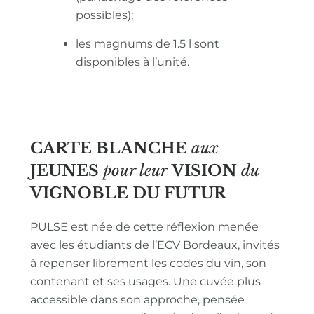
possibles);
les magnums de 1.5 l sont
disponibles à l’unité.
CARTE BLANCHE
aux
JEUNES
pour leur
VISION
du
VIGNOBLE
DU FUTUR
PULSE est née de cette réflexion menée
avec les étudiants de l’ECV Bordeaux, invités
à repenser librement les codes du vin, son
contenant et ses usages. Une cuvée plus
accessible dans son approche, pensée