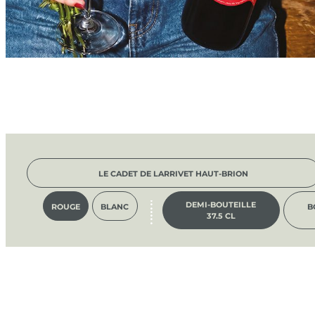
LE CADET DE LARRIVET HAUT-BRION
DEMI-BOUTEILLE
ROUGE
BLANC
B
37.5 CL