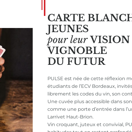
CARTE BLANC
JEUNES
pour leur
VISIO
VIGNOBLE
DU FUTUR
PULSE est née de cette réflexion m
étudiants de l’ECV Bordeaux, invité
librement les codes du vin, son con
Une cuvée plus accessible dans so
comme une porte d’entrée dans l’u
Larrivet Haut-Brion.
Vin croquant, juteux et convivial, P