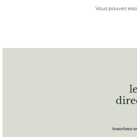
Vous pouvez ess
l
dire
Inscrivez-