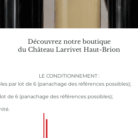
Découvrez notre boutique
du Château Larrivet Haut-Brion
LE CONDITIONNEMENT :
bles par lot de 6 (panachage des références possibles);
r lot de 6 (panachage des références possibles);
nité.