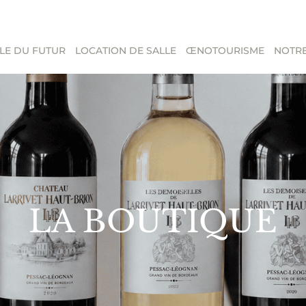
LE DU FUTUR
LOCATION DE SALLE
ŒNOTOURISME
NOTRE
LA BOUTIQUE