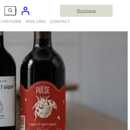
Boutique
 HISTOIRE
NOS VINS
CONTACT