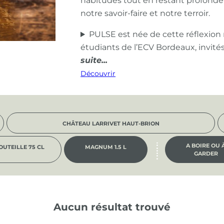
habitudes tout en restant profond
notre savoir-faire et notre terroir.
PULSE est née de cette réflexion
étudiants de l’ECV Bordeaux, invité
Découvrir
CHÂTEAU LARRIVET HAUT-BRION
A BOIRE OU 
OUTEILLE 75 CL
MAGNUM 1.5 L
GARDER
Aucun résultat trouvé