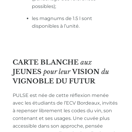
possibles);
les magnums de 1.5 l sont
disponibles à l’unité.
CARTE BLANCHE
aux
JEUNES
pour leur
VISION
du
VIGNOBLE
DU FUTUR
PULSE est née de cette réflexion menée
avec les étudiants de l’ECV Bordeaux, invités
à repenser librement les codes du vin, son
contenant et ses usages. Une cuvée plus
accessible dans son approche, pensée