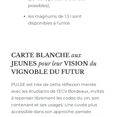
possibles);
les magnums de 1.5 l sont
disponibles à l’unité.
CARTE BLANCHE
aux
JEUNES
pour leur
VISION
du
VIGNOBLE
DU FUTUR
PULSE est née de cette réflexion menée
avec les étudiants de l’ECV Bordeaux, invités
à repenser librement les codes du vin, son
contenant et ses usages. Une cuvée plus
accessible dans son approche, pensée