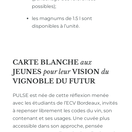
possibles);
les magnums de 1.5 l sont
disponibles à l’unité.
CARTE BLANCHE
aux
JEUNES
pour leur
VISION
du
VIGNOBLE
DU FUTUR
PULSE est née de cette réflexion menée
avec les étudiants de l’ECV Bordeaux, invités
à repenser librement les codes du vin, son
contenant et ses usages. Une cuvée plus
accessible dans son approche, pensée