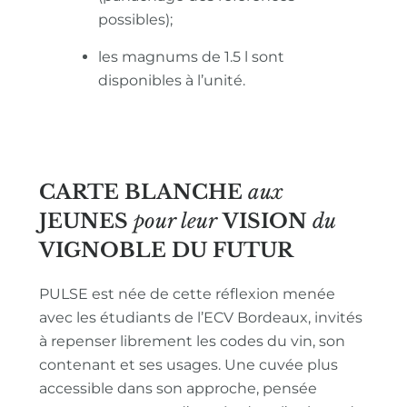
possibles);
les magnums de 1.5 l sont
disponibles à l’unité.
CARTE BLANCHE
aux
JEUNES
pour leur
VISION
du
VIGNOBLE
DU FUTUR
PULSE est née de cette réflexion menée
avec les étudiants de l’ECV Bordeaux, invités
à repenser librement les codes du vin, son
contenant et ses usages. Une cuvée plus
accessible dans son approche, pensée