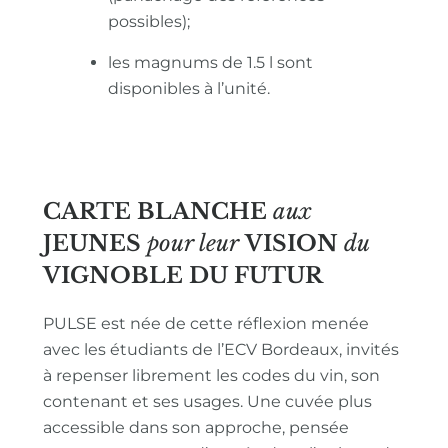
possibles);
les magnums de 1.5 l sont
disponibles à l’unité.
CARTE BLANCHE
aux
JEUNES
pour leur
VISION
du
VIGNOBLE
DU FUTUR
PULSE est née de cette réflexion menée
avec les étudiants de l’ECV Bordeaux, invités
à repenser librement les codes du vin, son
contenant et ses usages. Une cuvée plus
accessible dans son approche, pensée