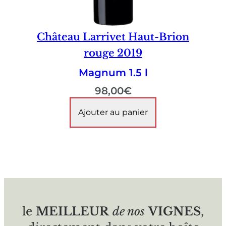
Château Larrivet Haut-Brion
rouge 2019
Magnum 1.5 l
98,00
€
Ajouter au panier
le
MEILLEUR
de nos
VIGNES
,