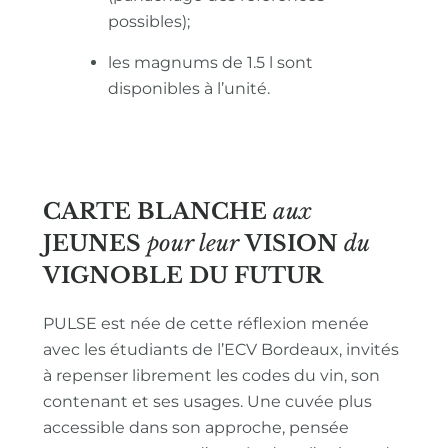
possibles);
les magnums de 1.5 l sont
disponibles à l’unité.
CARTE BLANCHE
aux
JEUNES
pour leur
VISION
du
VIGNOBLE
DU FUTUR
PULSE est née de cette réflexion menée
avec les étudiants de l’ECV Bordeaux, invités
à repenser librement les codes du vin, son
contenant et ses usages. Une cuvée plus
accessible dans son approche, pensée