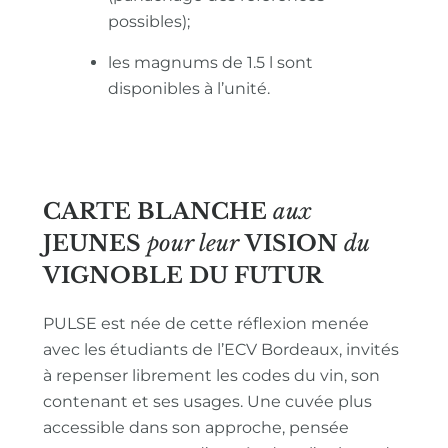
possibles);
les magnums de 1.5 l sont
disponibles à l’unité.
CARTE BLANCHE
aux
JEUNES
pour leur
VISION
du
VIGNOBLE
DU FUTUR
PULSE est née de cette réflexion menée
avec les étudiants de l’ECV Bordeaux, invités
à repenser librement les codes du vin, son
contenant et ses usages. Une cuvée plus
accessible dans son approche, pensée