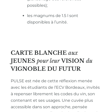
possibles);
les magnums de 1.5 l sont
disponibles à l’unité.
CARTE BLANCHE
aux
JEUNES
pour leur
VISION
du
VIGNOBLE
DU FUTUR
PULSE est née de cette réflexion menée
avec les étudiants de l’ECV Bordeaux, invités
à repenser librement les codes du vin, son
contenant et ses usages. Une cuvée plus
accessible dans son approche, pensée