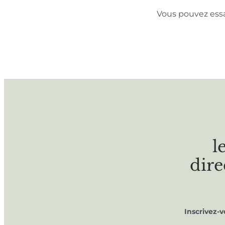
Vous pouvez ess
l
dire
Inscrivez-