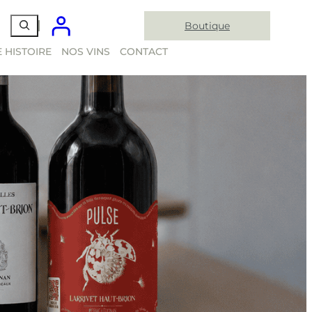
Boutique
 HISTOIRE
NOS VINS
CONTACT