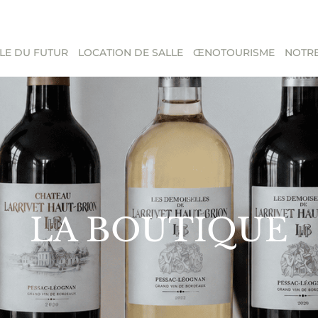
LE DU FUTUR
LOCATION DE SALLE
ŒNOTOURISME
NOTRE
LA BOUTIQUE