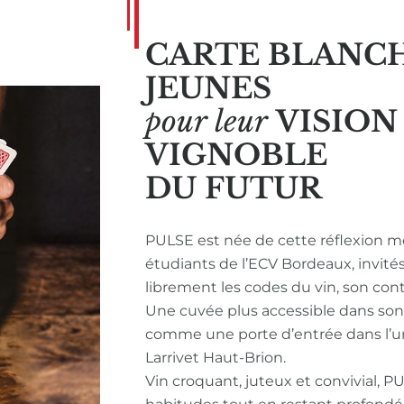
CARTE BLANC
JEUNES
pour leur
VISIO
VIGNOBLE
DU FUTUR
PULSE est née de cette réflexion m
étudiants de l’ECV Bordeaux, invité
librement les codes du vin, son con
Une cuvée plus accessible dans so
comme une porte d’entrée dans l’u
Larrivet Haut-Brion.
Vin croquant, juteux et convivial, P