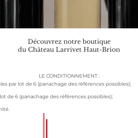
Découvrez notre boutique
du Château Larrivet Haut-Brion
LE CONDITIONNEMENT :
bles par lot de 6 (panachage des références possibles);
r lot de 6 (panachage des références possibles);
nité.