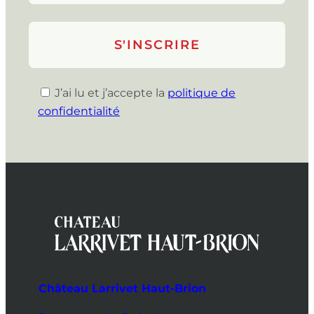
J’ai lu et j’accepte la
politique de
confidentialité
Château Larrivet Haut-Brion