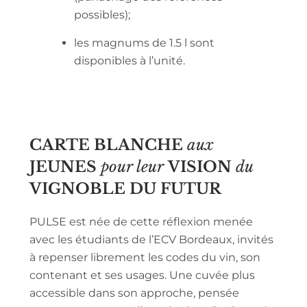
possibles);
les magnums de 1.5 l sont
disponibles à l’unité.
CARTE BLANCHE
aux
JEUNES
pour leur
VISION
du
VIGNOBLE
DU FUTUR
PULSE est née de cette réflexion menée
avec les étudiants de l’ECV Bordeaux, invités
à repenser librement les codes du vin, son
contenant et ses usages. Une cuvée plus
accessible dans son approche, pensée